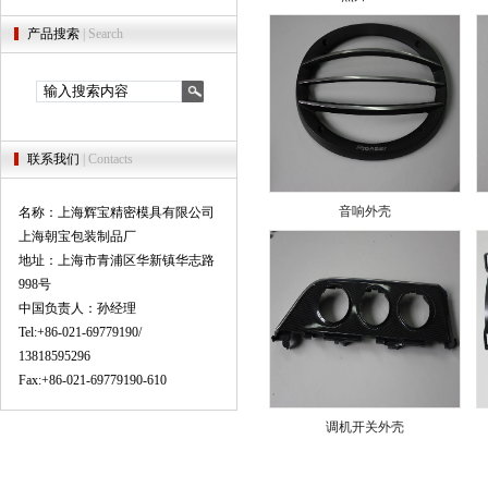
产品搜索
| Search
联系我们
| Contacts
音响外壳
名称：上海辉宝精密模具有限公司
上海朝宝包装制品厂
地址：上海市青浦区华新镇华志路
998号
中国负责人：孙经理
Tel:+86-021-69779190/
13818595296
Fax:+86-021-69779190-610
调机开关外壳