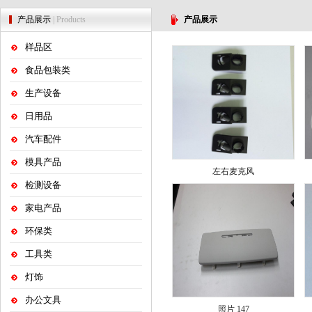
产品展示
| Products
产品展示
样品区
食品包装类
生产设备
日用品
汽车配件
模具产品
左右麦克风
检测设备
家电产品
环保类
工具类
灯饰
办公文具
照片 147