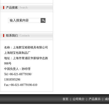
产品搜索
| Search
联系我们
| Contacts
名称：上海辉宝精密模具有限公司
上海朝宝包装制品厂
地址：上海市青浦区华新镇华志路
998号
中国负责人：孙经理
Tel:+86-021-69779190/
13818595296
Fax:+86-021-69779190-610
首页
|
公司简介
|
产品展示
|
成