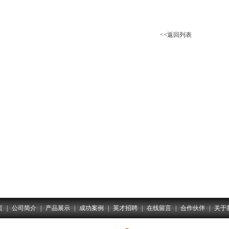
<<返回列表
页
|
公司简介
|
产品展示
|
成功案例
|
英才招聘
|
在线留言
|
合作伙伴
|
关于