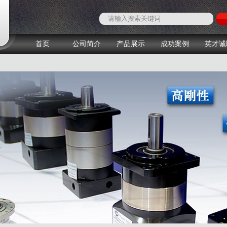
首页
公司简介
产品展示
成功案例
英才诚
1
2
3