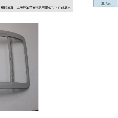
在的位置：上海辉宝精密模具有限公司 > 产品展示