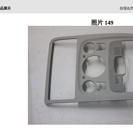
品展示
你现在所
照片 149