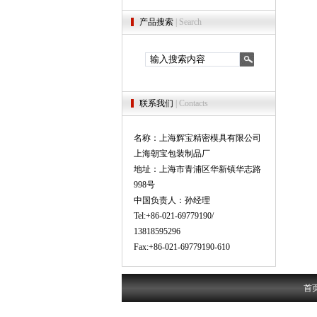
产品搜索
| Search
联系我们
| Contacts
名称：上海辉宝精密模具有限公司
上海朝宝包装制品厂
地址：上海市青浦区华新镇华志路
998号
中国负责人：孙经理
Tel:+86-021-69779190/
13818595296
Fax:+86-021-69779190-610
首