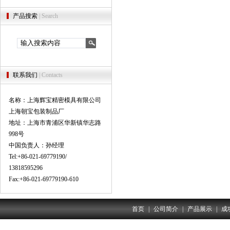
产品搜索
| Search
联系我们
| Contacts
名称：上海辉宝精密模具有限公司
上海朝宝包装制品厂
地址：上海市青浦区华新镇华志路
998号
中国负责人：孙经理
Tel:+86-021-69779190/
13818595296
Fax:+86-021-69779190-610
首页
|
公司简介
|
产品展示
|
成