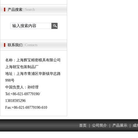
产品搜索
| Search
联系我们
| Contacts
名称：上海辉宝精密模具有限公司
上海朝宝包装制品厂
地址：上海市青浦区华新镇华志路
998号
中国负责人：孙经理
Tel:+86-021-69779190/
13818595296
Fax:+86-021-69779190-610
首页
|
公司简介
|
产品展示
|
成