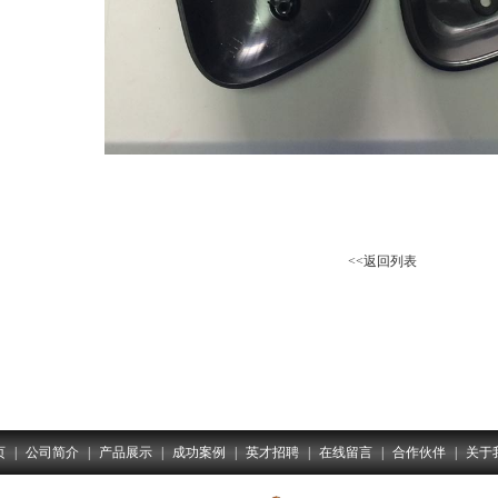
<<返回列表
页
|
公司简介
|
产品展示
|
成功案例
|
英才招聘
|
在线留言
|
合作伙伴
|
关于