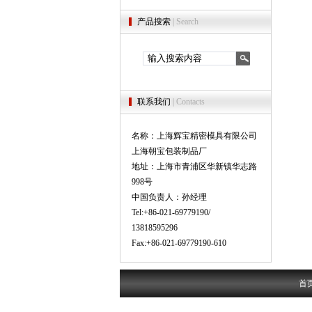
产品搜索
| Search
联系我们
| Contacts
名称：上海辉宝精密模具有限公司
上海朝宝包装制品厂
地址：上海市青浦区华新镇华志路
998号
中国负责人：孙经理
Tel:+86-021-69779190/
13818595296
Fax:+86-021-69779190-610
首