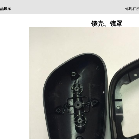
品展示
你现在所
镜壳、镜罩