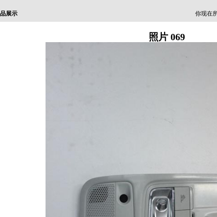
品展示
你现在所
照片 069