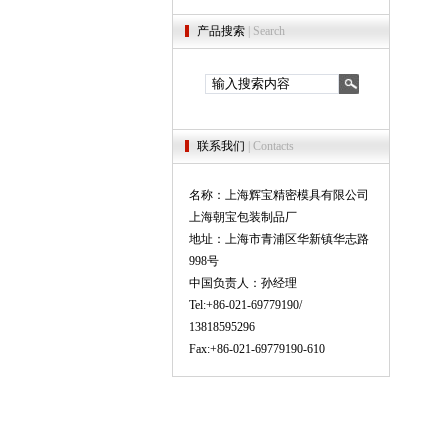
产品搜索
| Search
联系我们
| Contacts
名称：上海辉宝精密模具有限公司
上海朝宝包装制品厂
地址：上海市青浦区华新镇华志路
998号
中国负责人：孙经理
Tel:+86-021-69779190/
13818595296
Fax:+86-021-69779190-610