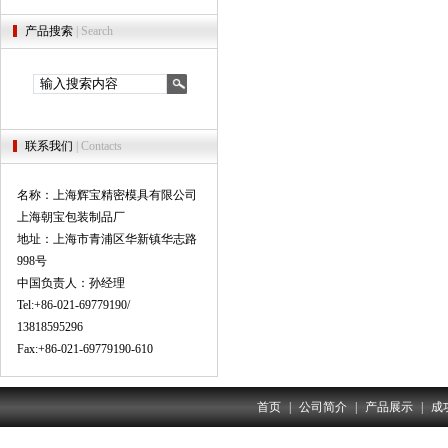
产品搜索
| Search
联系我们
| Contacts
名称：上海辉宝精密模具有限公司
上海朝宝包装制品厂
地址：上海市青浦区华新镇华志路
998号
中国负责人：孙经理
Tel:+86-021-69779190/
13818595296
Fax:+86-021-69779190-610
首页
|
公司简介
|
产品展示
|
成