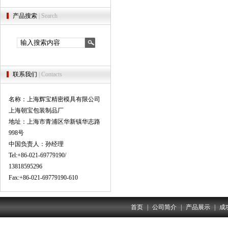
产品搜索
| Search
联系我们
| Contacts
名称：上海辉宝精密模具有限公司
上海朝宝包装制品厂
地址：上海市青浦区华新镇华志路
998号
中国负责人：孙经理
Tel:+86-021-69779190/
13818595296
Fax:+86-021-69779190-610
首页
|
公司简介
|
产品展示
|
成