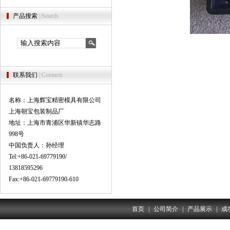
产品搜索
| Search
联系我们
| Contacts
名称：上海辉宝精密模具有限公司
上海朝宝包装制品厂
地址：上海市青浦区华新镇华志路
998号
中国负责人：孙经理
Tel:+86-021-69779190/
13818595296
Fax:+86-021-69779190-610
首页
|
公司简介
|
产品展示
|
成