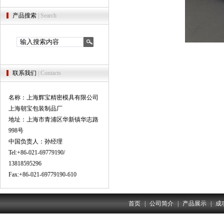
产品搜索
| Search
联系我们
| Contacts
名称：上海辉宝精密模具有限公司
上海朝宝包装制品厂
地址：上海市青浦区华新镇华志路
998号
中国负责人：孙经理
Tel:+86-021-69779190/
13818595296
Fax:+86-021-69779190-610
首页
|
公司简介
|
产品展示
|
成