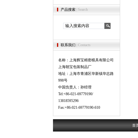
产品搜索
| Search
联系我们
| Contacts
名称：上海辉宝精密模具有限公司
上海朝宝包装制品厂
地址：上海市青浦区华新镇华志路
998号
中国负责人：孙经理
Tel:+86-021-69779190/
13818595296
Fax:+86-021-69779190-610
首