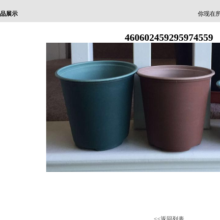
品展示
你现在所
460602459295974559
<<返回列表