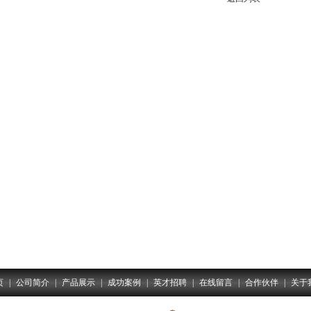
页
|
公司简介
|
产品展示
|
成功案例
|
英才招聘
|
在线留言
|
合作伙伴
|
关于