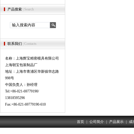
产品搜索
| Search
联系我们
| Contacts
名称：上海辉宝精密模具有限公司
上海朝宝包装制品厂
地址：上海市青浦区华新镇华志路
998号
中国负责人：孙经理
Tel:+86-021-69779190/
13818595296
Fax:+86-021-69779190-610
首页
|
公司简介
|
产品展示
|
成