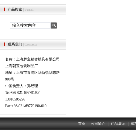
产品搜索
| Search
联系我们
| Contacts
名称：上海辉宝精密模具有限公司
上海朝宝包装制品厂
地址：上海市青浦区华新镇华志路
998号
中国负责人：孙经理
Tel:+86-021-69779190/
13818595296
Fax:+86-021-69779190-610
首页
|
公司简介
|
产品展示
|
成