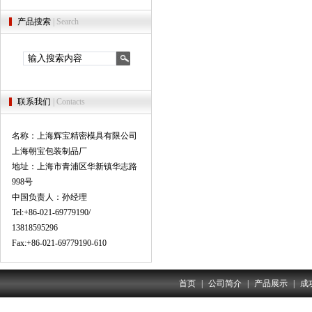
产品搜索
| Search
联系我们
| Contacts
名称：上海辉宝精密模具有限公司
上海朝宝包装制品厂
地址：上海市青浦区华新镇华志路
998号
中国负责人：孙经理
Tel:+86-021-69779190/
13818595296
Fax:+86-021-69779190-610
首页
|
公司简介
|
产品展示
|
成