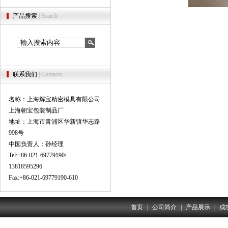
产品搜索
| Search
联系我们
| Contacts
名称：上海辉宝精密模具有限公司
上海朝宝包装制品厂
地址：上海市青浦区华新镇华志路
998号
中国负责人：孙经理
Tel:+86-021-69779190/
13818595296
Fax:+86-021-69779190-610
首页
|
公司简介
|
产品展示
|
成