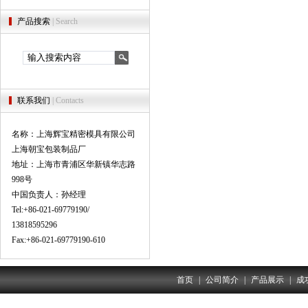
产品搜索
| Search
联系我们
| Contacts
名称：上海辉宝精密模具有限公司
上海朝宝包装制品厂
地址：上海市青浦区华新镇华志路
998号
中国负责人：孙经理
Tel:+86-021-69779190/
13818595296
Fax:+86-021-69779190-610
首页
|
公司简介
|
产品展示
|
成