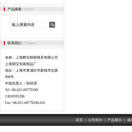
产品搜索
| Search
联系我们
| Contacts
名称：上海辉宝精密模具有限公司
上海朝宝包装制品厂
地址：上海市青浦区华新镇华志路
998号
中国负责人：孙经理
Tel:+86-021-69779190/
13818595296
Fax:+86-021-69779190-610
首页
|
公司简介
|
产品展示
|
成