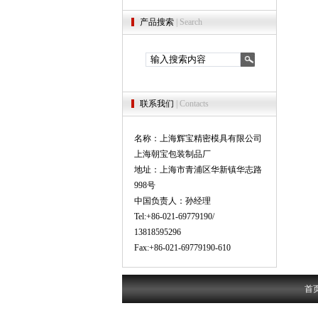
产品搜索
| Search
联系我们
| Contacts
名称：上海辉宝精密模具有限公司
上海朝宝包装制品厂
地址：上海市青浦区华新镇华志路
998号
中国负责人：孙经理
Tel:+86-021-69779190/
13818595296
Fax:+86-021-69779190-610
首