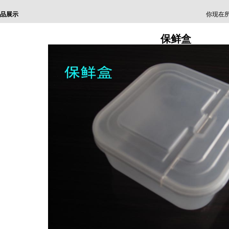
品展示
你现在所
保鲜盒