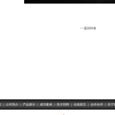
<<返回列表
页
|
公司简介
|
产品展示
|
成功案例
|
英才招聘
|
在线留言
|
合作伙伴
|
关于