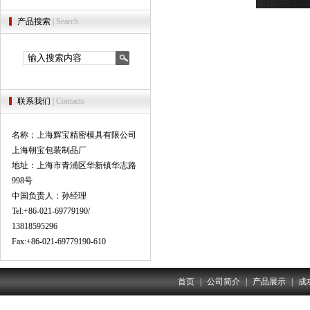
产品搜索
| Search
联系我们
| Contacts
名称：上海辉宝精密模具有限公司
上海朝宝包装制品厂
地址：上海市青浦区华新镇华志路
998号
中国负责人：孙经理
Tel:+86-021-69779190/
13818595296
Fax:+86-021-69779190-610
首页
|
公司简介
|
产品展示
|
成