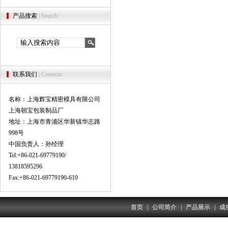
产品搜索
| Search
联系我们
| Contacts
名称：上海辉宝精密模具有限公司
上海朝宝包装制品厂
地址：上海市青浦区华新镇华志路
998号
中国负责人：孙经理
Tel:+86-021-69779190/
13818595296
Fax:+86-021-69779190-610
首页
|
公司简介
|
产品展示
|
成