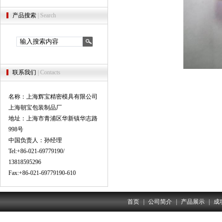
产品搜索
| Search
联系我们
| Contacts
名称：上海辉宝精密模具有限公司
上海朝宝包装制品厂
地址：上海市青浦区华新镇华志路
998号
中国负责人：孙经理
Tel:+86-021-69779190/
13818595296
Fax:+86-021-69779190-610
首页
|
公司简介
|
产品展示
|
成