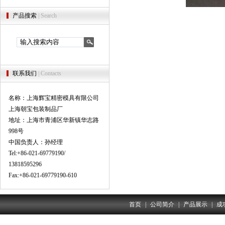
产品搜索
| Search
联系我们
| Contacts
名称：上海辉宝精密模具有限公司
上海朝宝包装制品厂
地址：上海市青浦区华新镇华志路
998号
中国负责人：孙经理
Tel:+86-021-69779190/
13818595296
Fax:+86-021-69779190-610
首页
|
公司简介
|
产品展示
|
成