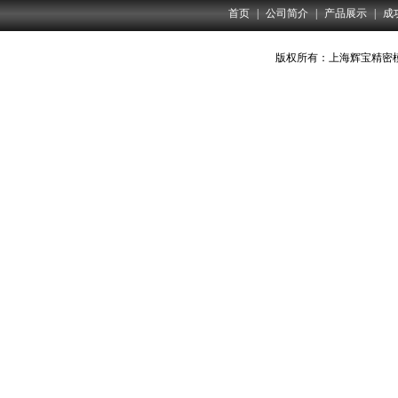
首页
|
公司简介
|
产品展示
|
成
版权所有：上海辉宝精密