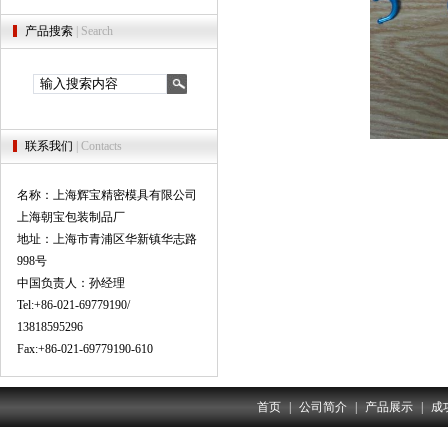
产品搜索
| Search
联系我们
| Contacts
名称：上海辉宝精密模具有限公司
上海朝宝包装制品厂
地址：上海市青浦区华新镇华志路
998号
中国负责人：孙经理
Tel:+86-021-69779190/
13818595296
Fax:+86-021-69779190-610
首页
|
公司简介
|
产品展示
|
成