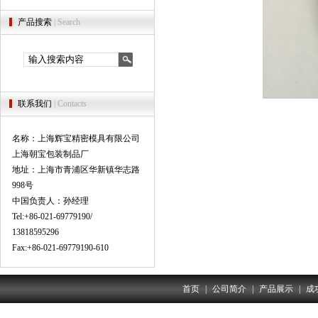
产品搜索
| Search
联系我们
| Contacts
名称：上海辉宝精密模具有限公司
上海朝宝包装制品厂
地址：上海市青浦区华新镇华志路
998号
中国负责人：孙经理
Tel:+86-021-69779190/
13818595296
Fax:+86-021-69779190-610
首页
|
公司简介
|
产品展示
|
成