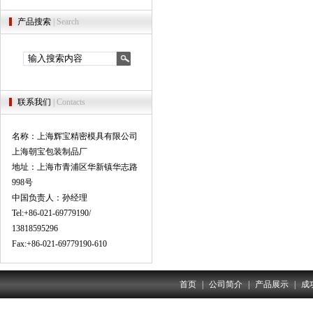
产品搜索
| Search
联系我们
| Contacts
名称：上海辉宝精密模具有限公司
上海朝宝包装制品厂
地址：上海市青浦区华新镇华志路
998号
中国负责人：孙经理
Tel:+86-021-69779190/
13818595296
Fax:+86-021-69779190-610
首页
|
公司简介
|
产品展示
|
成