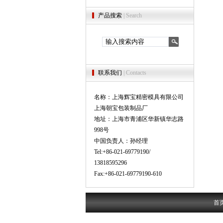
产品搜索
| Search
联系我们
| Contacts
名称：上海辉宝精密模具有限公司
上海朝宝包装制品厂
地址：上海市青浦区华新镇华志路
998号
中国负责人：孙经理
Tel:+86-021-69779190/
13818595296
Fax:+86-021-69779190-610
首