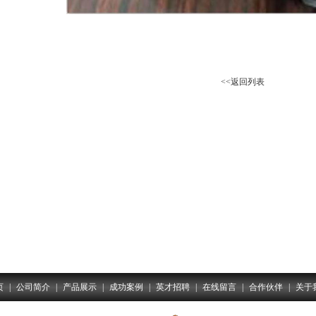
<<返回列表
页
|
公司简介
|
产品展示
|
成功案例
|
英才招聘
|
在线留言
|
合作伙伴
|
关于