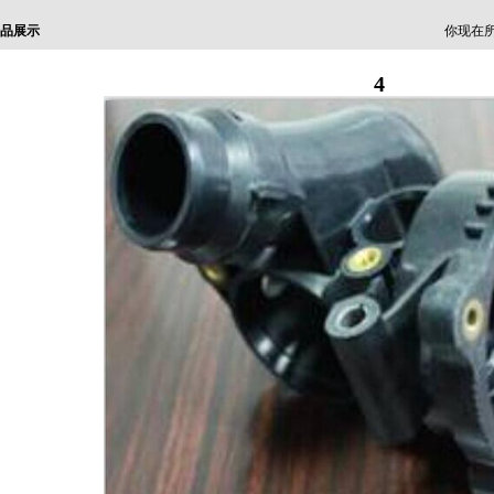
品展示
你现在所
4