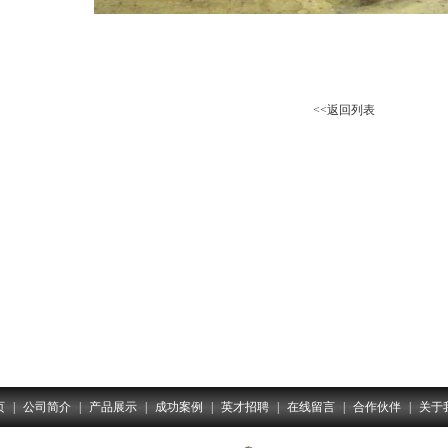
<<返回列表
页
|
公司简介
|
产品展示
|
成功案例
|
英才招聘
|
在线留言
|
合作伙伴
|
关于