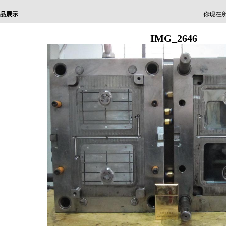
品展示
你现在所
IMG_2646