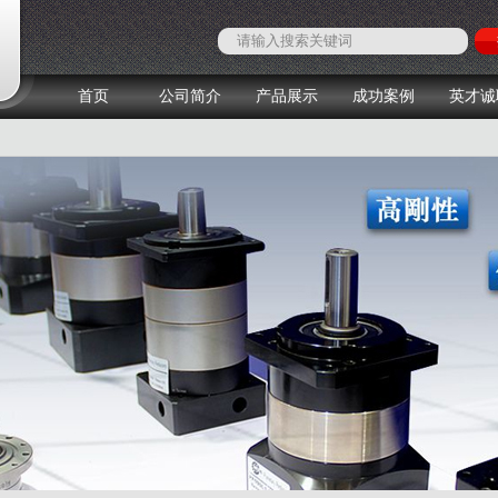
首页
公司简介
产品展示
成功案例
英才诚
1
2
3