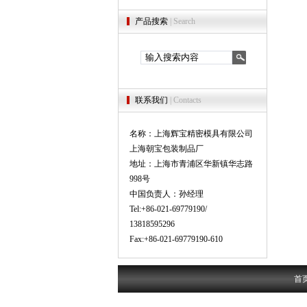
产品搜索
| Search
联系我们
| Contacts
名称：上海辉宝精密模具有限公司
上海朝宝包装制品厂
地址：上海市青浦区华新镇华志路
998号
中国负责人：孙经理
Tel:+86-021-69779190/
13818595296
Fax:+86-021-69779190-610
首