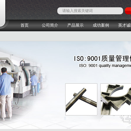
首页
公司简介
产品展示
成功案例
英才诚
1
2
3