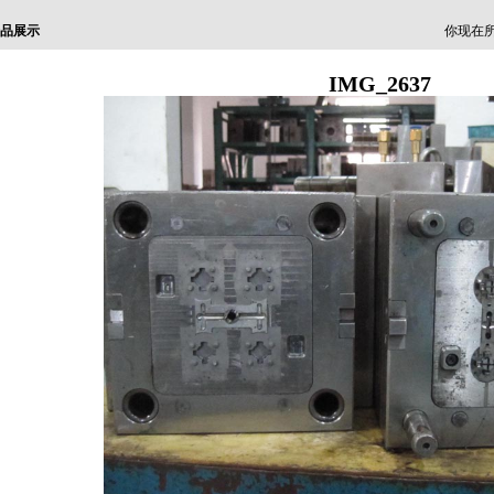
品展示
你现在所
IMG_2637