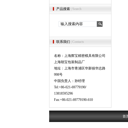
产品搜索
| Search
联系我们
| Contacts
名称：上海辉宝精密模具有限公司
上海朝宝包装制品厂
地址：上海市青浦区华新镇华志路
998号
中国负责人：孙经理
Tel:+86-021-69779190/
13818595296
Fax:+86-021-69779190-610
首