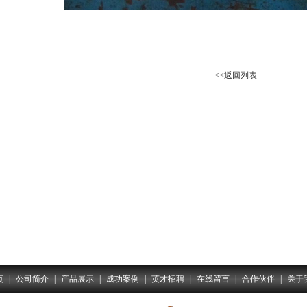
<<返回列表
页
|
公司简介
|
产品展示
|
成功案例
|
英才招聘
|
在线留言
|
合作伙伴
|
关于