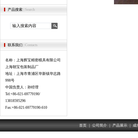
产品搜索
| Search
联系我们
| Contacts
名称：上海辉宝精密模具有限公司
上海朝宝包装制品厂
地址：上海市青浦区华新镇华志路
998号
中国负责人：孙经理
Tel:+86-021-69779190/
13818595296
Fax:+86-021-69779190-610
首页
|
公司简介
|
产品展示
|
成