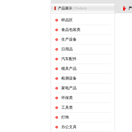
产品展示
| Products
产
样品区
食品包装类
生产设备
日用品
汽车配件
模具产品
检测设备
家电产品
环保类
工具类
灯饰
办公文具