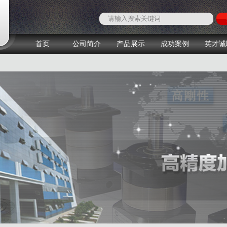
首页
公司简介
产品展示
成功案例
英才诚
1
2
3