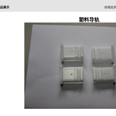
品展示
你现在所
塑料导轨