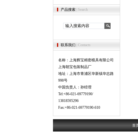
产品搜索
| Search
联系我们
| Contacts
名称：上海辉宝精密模具有限公司
上海朝宝包装制品厂
地址：上海市青浦区华新镇华志路
998号
中国负责人：孙经理
Tel:+86-021-69779190/
13818595296
Fax:+86-021-69779190-610
首