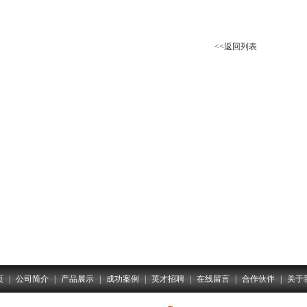
<<返回列表
页
|
公司简介
|
产品展示
|
成功案例
|
英才招聘
|
在线留言
|
合作伙伴
|
关于