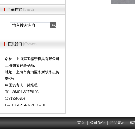
产品搜索
| Search
联系我们
| Contacts
名称：上海辉宝精密模具有限公司
上海朝宝包装制品厂
地址：上海市青浦区华新镇华志路
998号
中国负责人：孙经理
Tel:+86-021-69779190/
13818595296
Fax:+86-021-69779190-610
首页
|
公司简介
|
产品展示
|
成