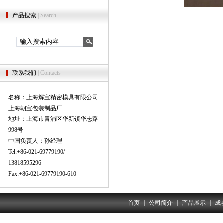
产品搜索
| Search
联系我们
| Contacts
名称：上海辉宝精密模具有限公司
上海朝宝包装制品厂
地址：上海市青浦区华新镇华志路
998号
中国负责人：孙经理
Tel:+86-021-69779190/
13818595296
Fax:+86-021-69779190-610
首页
|
公司简介
|
产品展示
|
成