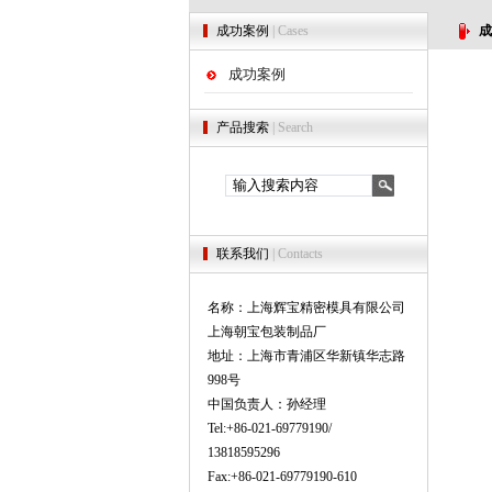
成功案例
| Cases
成
成功案例
产品搜索
| Search
联系我们
| Contacts
名称：上海辉宝精密模具有限公司
上海朝宝包装制品厂
地址：上海市青浦区华新镇华志路
998号
中国负责人：孙经理
Tel:+86-021-69779190/
13818595296
Fax:+86-021-69779190-610