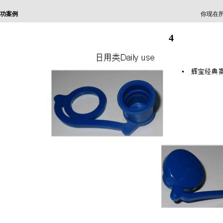
功案例
你现在所
4